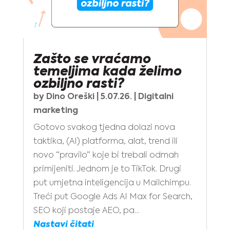
Zašto se vraćamo
temeljima kada želimo
ozbiljno rasti?
by
Dino Oreški
|
5.07.26.
|
Digitalni
marketing
Gotovo svakog tjedna dolazi nova
taktika, (AI) platforma, alat, trend ili
novo “pravilo” koje bi trebali odmah
primijeniti. Jednom je to TikTok. Drugi
put umjetna inteligencija u Mailchimpu.
Treći put Google Ads AI Max for Search,
SEO koji postaje AEO, pa...
Nastavi čitati