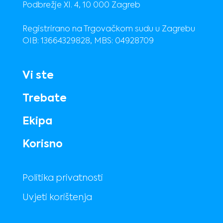
Podbrežje XI. 4, 10 000 Zagreb
Registrirano na Trgovačkom sudu u Zagrebu
OIB: 13664329828, MBS: 04928709
Vi ste
Trebate
Ekipa
Korisno
Politika privatnosti
Uvjeti korištenja