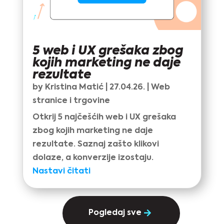
5 web i UX grešaka zbog
kojih marketing ne daje
rezultate
by
Kristina Matić
|
27.04.26.
|
Web
stranice i trgovine
Otkrij 5 najčešćih web i UX grešaka
zbog kojih marketing ne daje
rezultate. Saznaj zašto klikovi
dolaze, a konverzije izostaju.
Nastavi čitati
Pogledaj sve