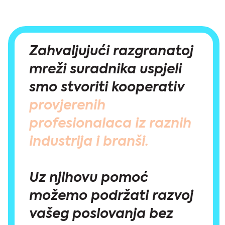
Zahvaljujući razgranatoj
mreži suradnika uspjeli
smo stvoriti kooperativ
provjerenih
profesionalaca iz raznih
industrija i branši.
Uz njihovu pomoć
možemo podržati razvoj
vašeg poslovanja bez