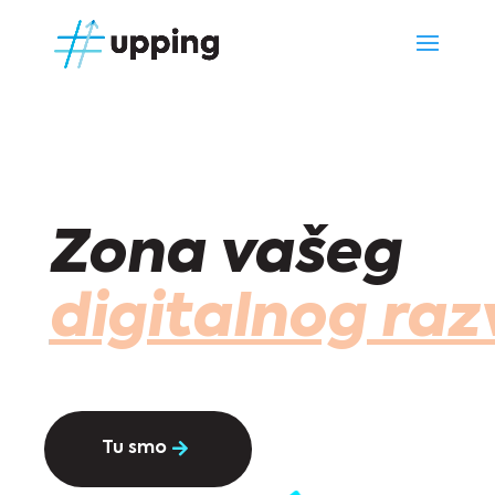
Zona vašeg
digitalnog raz
Tu smo