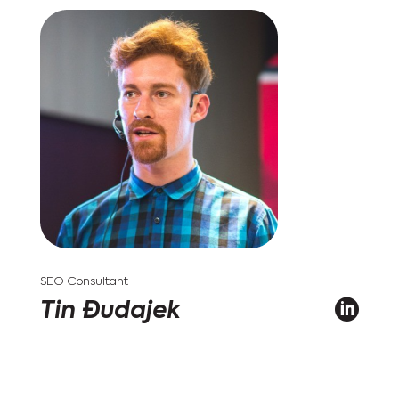
SEO Consultant

Tin Đudajek