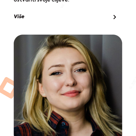
ostvariti svoje ciljeve.
Više