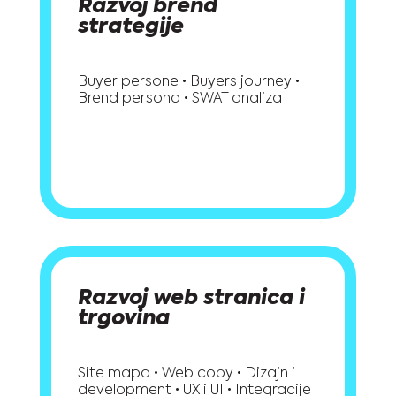
Razvoj brend
strategije
Buyer persone • Buyers journey •
Brend persona • SWAT analiza
Razvoj web stranica i
trgovina
Site mapa • Web copy • Dizajn i
development • UX i UI • Integracije