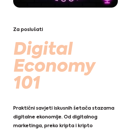
Za poslušati
Digital
Economy
101
Praktični savjeti iskusnih šetača stazama
digitalne ekonomije. Od digitalnog
marketinga, preko kripta i kripto