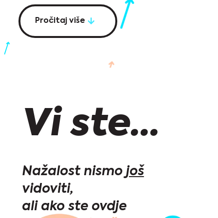
Pročitaj više
Vi ste...
Nažalost nismo
još
vidoviti,
ali ako ste ovdje