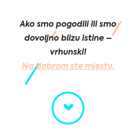
Ako smo pogodili ili smo
dovoljno blizu istine –
vrhunski!
Na dobrom ste mjestu.