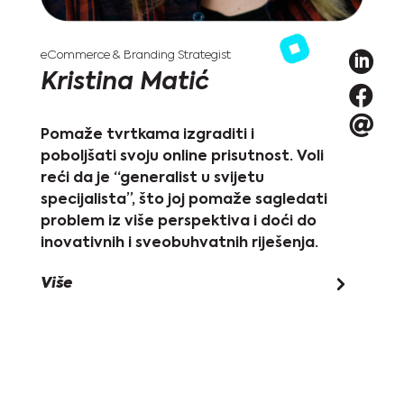

eCommerce & Branding Strategist
Kristina Matić


Pomaže tvrtkama izgraditi i
poboljšati svoju online prisutnost. Voli
reći da je “generalist u svijetu
specijalista”, što joj pomaže sagledati
problem iz više perspektiva i doći do
inovativnih i sveobuhvatnih riješenja.
Više