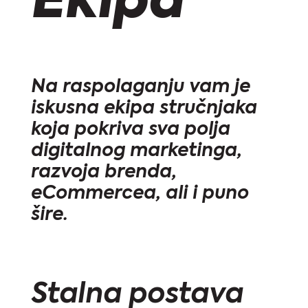
Ekipa
Na raspolaganju vam je
iskusna ekipa stručnjaka
koja pokriva sva polja
digitalnog marketinga,
razvoja brenda,
eCommercea, ali i puno
šire.
Stalna postava