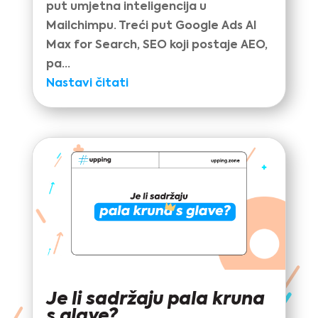
put umjetna inteligencija u
Mailchimpu. Treći put Google Ads AI
Max for Search, SEO koji postaje AEO,
pa...
Nastavi čitati
Je li sadržaju pala kruna
s glave?