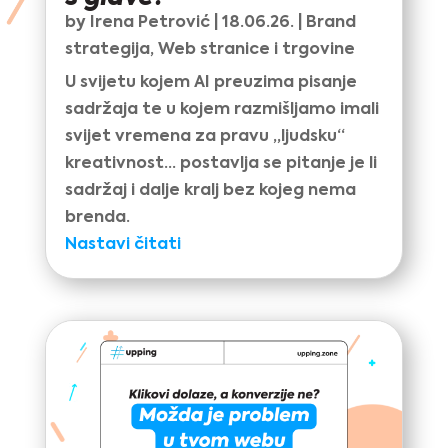
by
Irena Petrović
|
18.06.26.
|
Brand
strategija
,
Web stranice i trgovine
U svijetu kojem AI preuzima pisanje
sadržaja te u kojem razmišljamo imali
svijet vremena za pravu „ljudsku“
kreativnost… postavlja se pitanje je li
sadržaj i dalje kralj bez kojeg nema
brenda.
Nastavi čitati