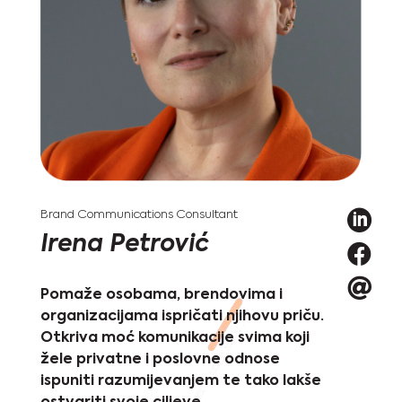

Brand Communications Consultant
Irena Petrović


Pomaže osobama, brendovima i
organizacijama ispričati njihovu priču.
Otkriva moć komunikacije svima koji
žele privatne i poslovne odnose
ispuniti razumijevanjem te tako lakše