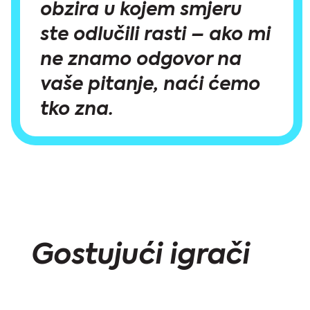
obzira u kojem smjeru
ste odlučili rasti – ako mi
ne znamo odgovor na
vaše pitanje, naći ćemo
tko zna.
Gostujući igrači