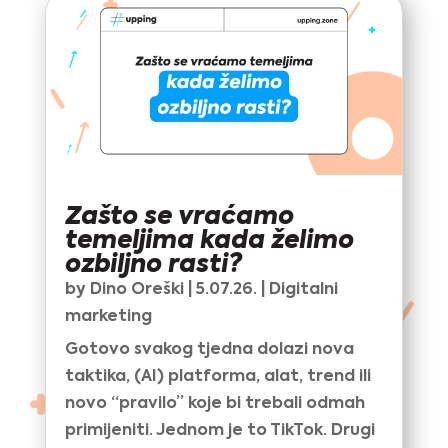
Zašto se vraćamo
temeljima kada želimo
ozbiljno rasti?
by
Dino Oreški
|
5.07.26.
|
Digitalni
marketing
Gotovo svakog tjedna dolazi nova
taktika, (AI) platforma, alat, trend ili
novo “pravilo” koje bi trebali odmah
primijeniti. Jednom je to TikTok. Drugi